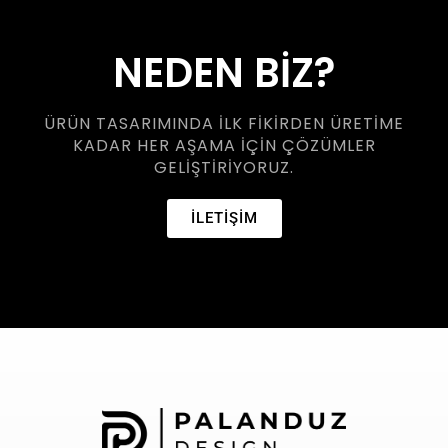
NEDEN BİZ?
ÜRÜN TASARIMINDA ILK FIKIRDEN ÜRETIME
KADAR HER AŞAMA IÇIN ÇÖZÜMLER
GELIŞTIRIYORUZ.
İLETİŞİM