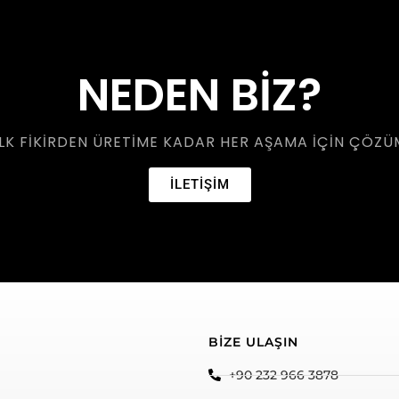
NEDEN BİZ?
LK FIKIRDEN ÜRETIME KADAR HER AŞAMA IÇIN ÇÖZÜM
İLETİŞİM
BİZE ULAŞIN
+90 232 966 3878