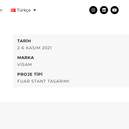
im
Türkçe
TARIH
2-6 KASIM 2021
MARKA
VISAM
PROJE TIPI
FUAR STANT TASARIMI