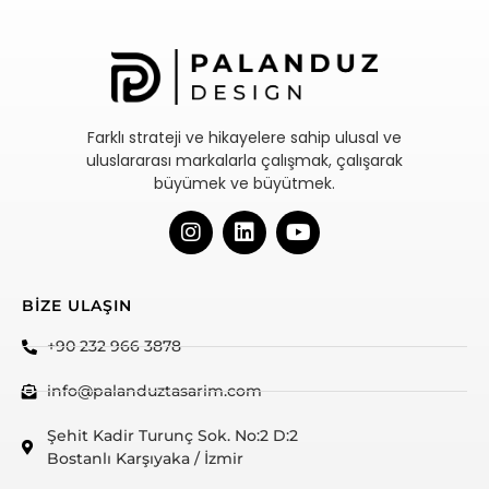
Farklı strateji ve hikayelere sahip ulusal ve
uluslararası markalarla çalışmak, çalışarak
büyümek ve büyütmek.
BİZE ULAŞIN
+90 232 966 3878
info@palanduztasarim.com
Şehit Kadir Turunç Sok. No:2 D:2
Bostanlı Karşıyaka / İzmir