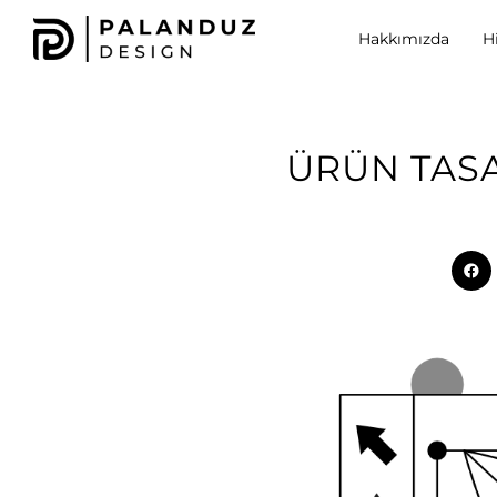
Hakkımızda
H
ÜRÜN TASA