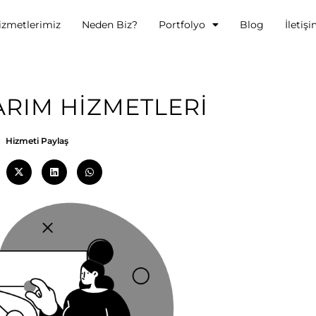
izmetlerimiz
Neden Biz?
Portfolyo
Blog
İletiş
RIM HIZMETLERI
Hizmeti Paylaş