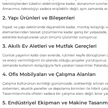
teknolojilerden tüketici elektroniğine kadar, donanımın sınırlar
Amacımız, teknolojiyi sadece erişilebilir değil, aynı zamanda a
2. Yapı Ürünleri ve Bileşenleri
İnşaat ve yapı sektöründe dayanıklılık kadar, montaj kolaylığı ve 
elemanlarından tesisat çözümlerine kadar geniş bir yelpazede, y
estetikle buluşturarak uzun ömürlü çözümler sunuyoruz.
3. Akıllı Ev Aletleri ve Mutfak Gereçleri
Günlük yaşamın kalbi olan evlerde, rutinleri keyfe dönüştüren 
ve enerji verimliliğinin ön planda olduğu projeler yürütüyoruz
zamanda kullanım kolaylığıyla fark yaratan tasarımlar Palanduz
4. Ofis Mobilyaları ve Çalışma Alanları
Çalışma kültürünün evrildiği günümüzde, üretkenliği artıran v
sistemleri, akustik paneller ve depolama birimleri ile hibrit ç
Tasarımlarımızla ofisleri sadece bir çalışma alanı değil, birer 
5. Endüstriyel Ekipman ve Makine Tasarım