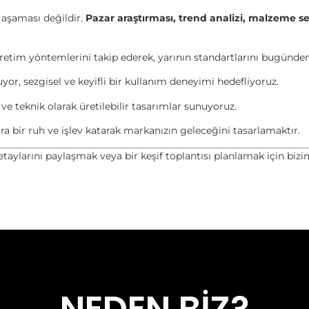
 aşaması değildir.
Pazar araştırması, trend analizi, malzeme s
retim yöntemlerini takip ederek, yarının standartlarını bugünden 
or, sezgisel ve keyifli bir kullanım deneyimi hedefliyoruz.
e teknik olarak üretilebilir tasarımlar sunuyoruz.
ra bir ruh ve işlev katarak markanızın geleceğini tasarlamaktır.
taylarını paylaşmak veya bir keşif toplantısı planlamak için bizi
NEDEN BİZ?