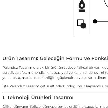
Ürün Tasarımı: Geleceğin Formu ve Fonks
Palanduz Tasarım olarak, bir ürünün sadece fiziksel bir varlık d
estetik zarafet, mühendislik hassasiyeti ve kullanıcı deneyimi 
yolculukta, markanızın kimliğini güçlendiren ve pazarın dinam
İşte Palanduz Tasarım çatısı altında sunduğumuz kapsamlı ürü
1. Teknoloji Ürünleri Tasarımı
Dijital dünyanın fiziksel dünyaya temas ettiği noktada, karmaşık