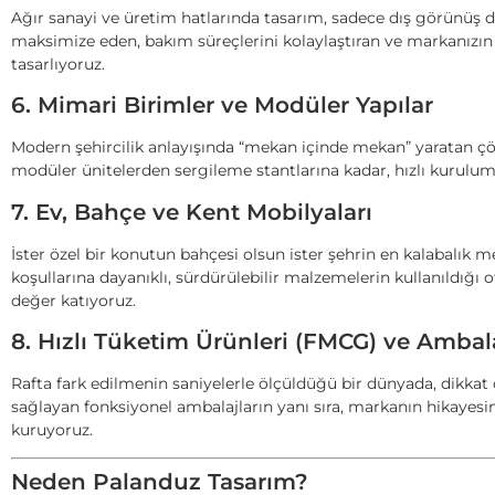
Ağır sanayi ve üretim hatlarında tasarım, sadece dış görünüş d
maksimize eden, bakım süreçlerini kolaylaştıran ve markanızın
tasarlıyoruz.
6. Mimari Birimler ve Modüler Yapılar
Modern şehircilik anlayışında “mekan içinde mekan” yaratan çöz
modüler ünitelerden sergileme stantlarına kadar, hızlı kurulum
7. Ev, Bahçe ve Kent Mobilyaları
İster özel bir konutun bahçesi olsun ister şehrin en kalabalık m
koşullarına dayanıklı, sürdürülebilir malzemelerin kullanıldığı 
değer katıyoruz.
8. Hızlı Tüketim Ürünleri (FMCG) ve Ambal
Rafta fark edilmenin saniyelerle ölçüldüğü bir dünyada, dikka
sağlayan fonksiyonel ambalajların yanı sıra, markanın hikayesin
kuruyoruz.
Neden Palanduz Tasarım?