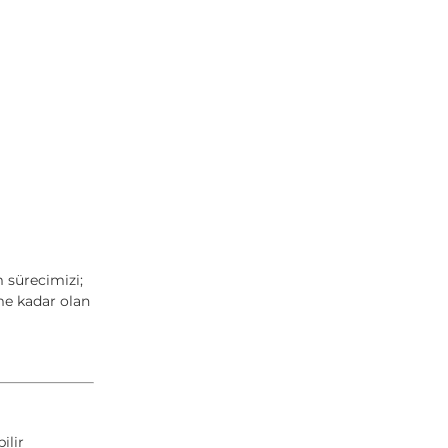
m sürecimizi;
ime kadar olan
ilir